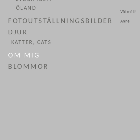
ÖLAND
Väl mött!
FOTOUTSTÄLLNINGSBILDER
Anne
DJUR
KATTER, CATS
OM MIG
BLOMMOR