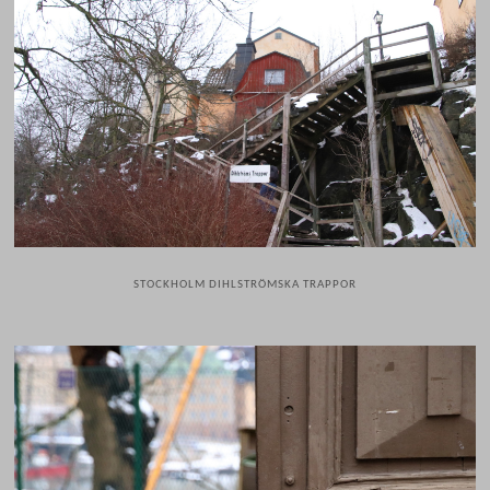
STOCKHOLM DIHLSTRÖMSKA TRAPPOR